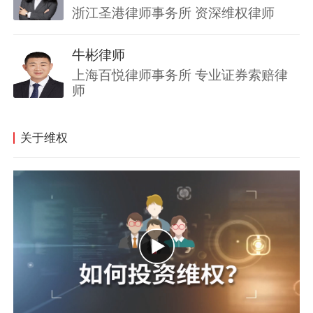
浙江圣港律师事务所 资深维权律师
牛彬律师
上海百悦律师事务所 专业证券索赔律
师
关于维权