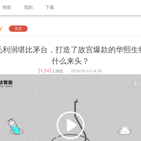
维权
我的
下载
关注
毛利润堪比茅台，打造了故宫爆款的华熙生
什么来头？
21,547
人浏览
2019-09-10
14:38