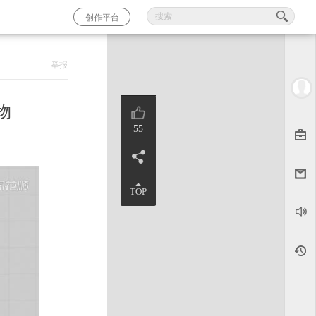
创作平台
举报
物
55
TOP