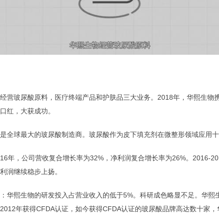
经营玻尿酸原料，医疗终端产品和护肤品三大业务。2018年，华熙生物
口红，大获成功。
是全球最大的玻尿酸制造商。玻尿酸作为皮下填充剂在微整形领域应用十
2016年，公司营收复合增长率为32%，净利润复合增长率为26%。2016-20
利润继续稳步上扬。
：华熙生物的研发投入占营业收入的低于5%。科研成色略显不足。华熙
2012年获得CFDA认证，如今获得CFDA认证的玻尿酸品牌高达数十家