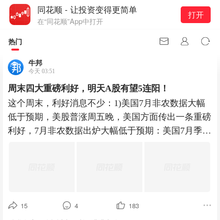
同花顺 - 让投资变得更简单
打开
在“同花顺”App中打开
热门
牛邦
今天 03:51
周末四大重磅利好，明天A股有望5连阳！
这个周末，利好消息不少：1)美国7月非农数据大幅
低于预期，美股普涨周五晚，美国方面传出一条重磅
利好，7月非农数据出炉大幅低于预期：美国7月季调
后非农就业人口减少
15
4
183