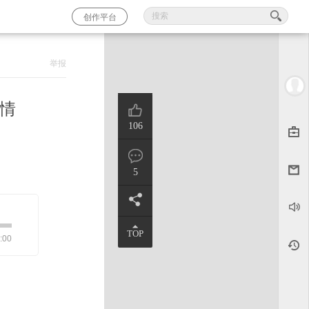
创作平台
举报
行情
106
5
TOP
:00