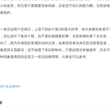
大的改变，而且更不要频繁变换风格，还是坚守自己的能力圈，当然坐电
难免的。
一前后这两个交易日，上涨下跌的个股180度大转弯，绝大多数投资者不
，所以选中了板块个股，也不要轻易频繁折腾，尤其前期积累了安全垫，
动了，因为市场现在客观轮动的太快，如果投资者自身也盲目跟着提速，
被晃得头昏眼花，还不如慢下来以静制动，只要趋势没有被破坏，完全可
种现象最典型的还是五一前后的顺周期，大家也可以参考。
高手复盘逻辑学
读