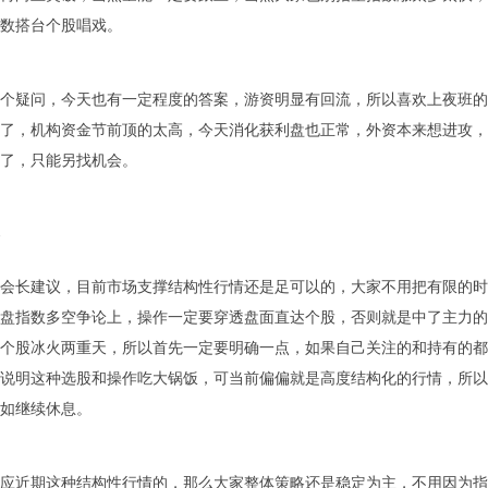
数搭台个股唱戏。
个疑问，今天也有一定程度的答案，游资明显有回流，所以喜欢上夜班的
了，机构资金节前顶的太高，今天消化获利盘也正常，外资本来想进攻，
了，只能另找机会。
会长建议，目前市场支撑结构性行情还是足可以的，大家不用把有限的时
盘指数多空争论上，操作一定要穿透盘面直达个股，否则就是中了主力的
个股冰火两重天，所以首先一定要明确一点，如果自己关注的和持有的都
说明这种选股和操作吃大锅饭，可当前偏偏就是高度结构化的行情，所以
如继续休息。
应近期这种结构性行情的，那么大家整体策略还是稳定为主，不用因为指