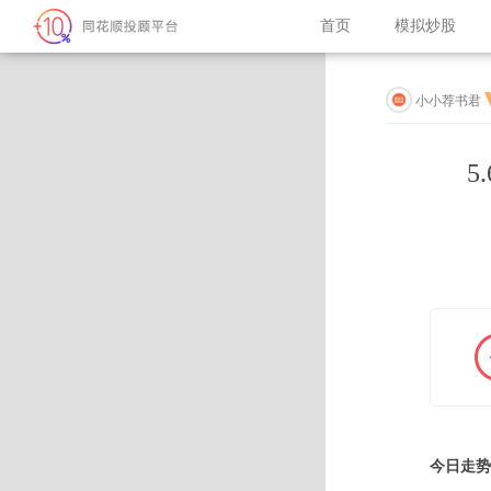
首页
模拟炒股
小小荐书君
5
今日走势