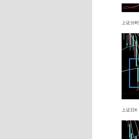
上证分时
上证日K