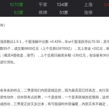
布）
涨跌数比1.5:1，个股涨幅中位数 +0.43%，非st个股涨跌停比70:30，
数55个，成交量8800亿元（上个交易日8700亿），北上资金 +2亿元，
亿元（截至A股收盘，港币），上个交易日融资余额 -130亿元，创业板有30
进行消化。
各有各的特点，二季度咱们内部是稳定的，因为最高层已经表态，央行应
质性动作，但外部有点折腾，一个是疫情，一个是美联储加息预期，这些
成扰动，三季度正好又反过来，有可能届时外部偏暖，内部又有不确定，