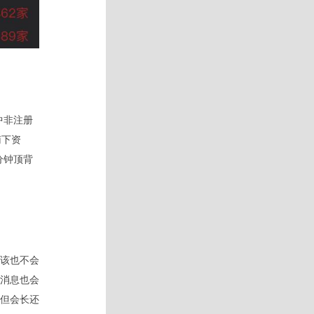
其中非注册
南下资
分钟顶背
该也不会
消息也会
但会长还