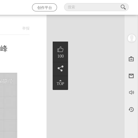
创作平台
举报
0峰
100
TOP