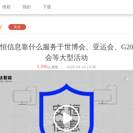
维权
我的
下载
关注
恒信息靠什么服务于世博会、亚运会、G2
会等大型活动
5,590
人浏览
2020-04-14
13:36