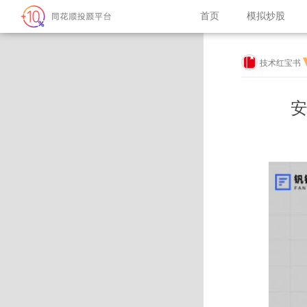
首页
模拟炒股
技术红宝书
安