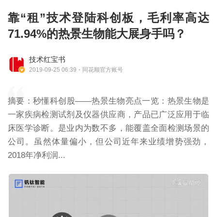
靠“租”技术登陆科创板，毛利率高达
71.94%的热景生物能大展身手吗？
技术红宝书
2019-09-25 06:39
·
同花顺官方账号
摘要：秒懂科创股——热景生物亮点一览：热景生物是
一家疾病检测试剂及仪器供应商，产品已广泛应用于临
床医学诊断。是业内为数不多，能覆盖全面检测场景的
公司。虽然体量偏小，但公司近年来业绩增势强劲，
2018年净利润...