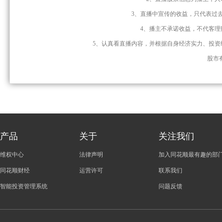
3、直播中宣传的收益，只代表过
4、播主不承诺收益，不代客
5、认真看直播内容，并根据自身经济实力、投
股市
产品
关于
关注我们
维权中心
法律声明
加入同花顺最有趣的部
同花顺财经
运营许可
联系我们
智能投资管理系统
问题反馈