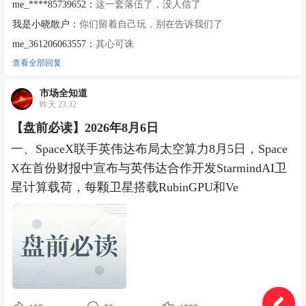
me_****85739652：
这一套落伍了，没人信了
我是小晓散户：
你们留着自己玩，别在告诉我们了
me_361206063557：
其心可诛
查看全部回复
市场全知道
昨天 23:32
【盘前必读】2026年8月6日
一、SpaceX联手英伟达布局太空算力8月5日，Space
X在首份财报中宣布与英伟达合作开发StarmindAI卫
星计算载荷，每颗卫星搭载RubinGPU和Ve