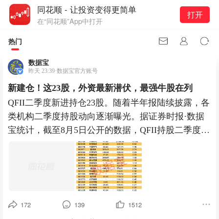
同花顺 - 让投资变得更简单
打开
在“同花顺”App中打开
热门
数据宝
昨天 23:39·数据宝官方账号
新建仓！这23股，外资最新潜伏，最强牛股在列
QFII二季度新进持仓23股。随着半年报陆续披露，各
类机构二季度持股动向逐渐曝光。据证券时报·数据
宝统计，截至8月5日公开的数据，QFII持股二季度末
持有44股
172
139
1512