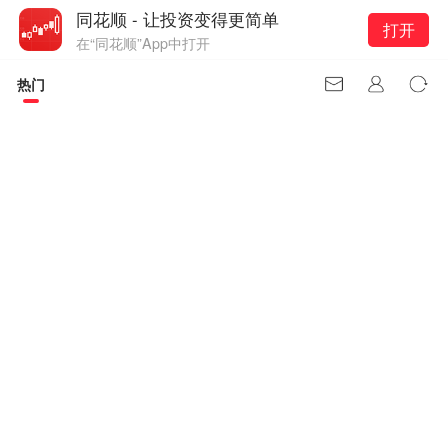
同花顺 - 让投资变得更简单
打开
在“同花顺”App中打开
热门