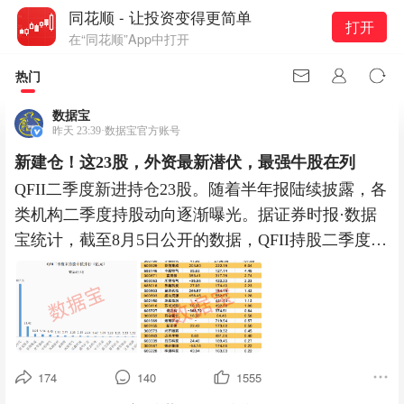
同花顺 - 让投资变得更简单
打开
在“同花顺”App中打开
热门
数据宝
昨天 23:39·数据宝官方账号
新建仓！这23股，外资最新潜伏，最强牛股在列
QFII二季度新进持仓23股。随着半年报陆续披露，各
类机构二季度持股动向逐渐曝光。据证券时报·数据
宝统计，截至8月5日公开的数据，QFII持股二季度末
持有44股
174
140
1555