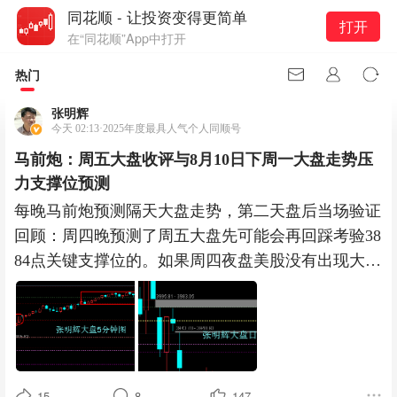
同花顺 - 让投资变得更简单
打开
在“同花顺”App中打开
热门
张明辉
今天 02:13·2025年度最具人气个人同顺号
马前炮：周五大盘收评与8月10日下周一大盘走势压
力支撑位预测
每晚马前炮预测隔天大盘走势，第二天盘后当场验证
回顾：周四晚预测了周五大盘先可能会再回踩考验38
84点关键支撑位的。如果周四夜盘美股没有出现大涨
走势的话，我预计大
15
8
147