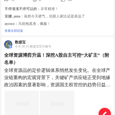
不停涨涨不停可以的：
非常精准！
安娜_anna：
虽然今天硬气，但跟人家比还是差远了
aycoco：
马前炮真准，佩服！
查看全部回复
数据宝
今天 00:16·数据宝官方账号
全球资源博弈升温！深挖A股自主可控“大矿主”（附
名单）
全球资源品的定价逻辑体系悄然发生变化。在全球产
业链重构的宏观背景下，关键矿产供应链正受到地缘
政治因素的显著影响，资源国主权管控的趋势日益凸
显，全球矿业格局与运行