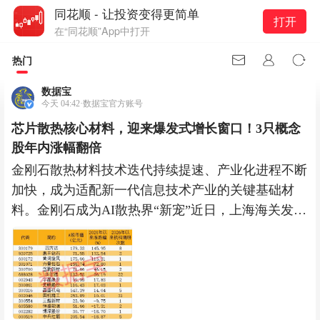
同花顺 - 让投资变得更简单
打开
在“同花顺”App中打开
热门
数据宝
今天 04:42·数据宝官方账号
芯片散热核心材料，迎来爆发式增长窗口！3只概念
股年内涨幅翻倍
金刚石散热材料技术迭代持续提速、产业化进程不断
加快，成为适配新一代信息技术产业的关键基础材
料。金刚石成为AI散热界“新宠”近日，上海海关发布
的数据显示，今年上半