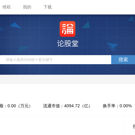
维权
我的
下载
搜索
额：
0.00
（万元）
流通市值：
4094.72
（亿）
换手率：
0.00
%