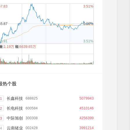
57.83
3.51%
55.87
0.00%
53.91
3.51%
量:
1.19万
额:
6639.65万
9:30
11:30
15:00
最热个股
长鑫科技
688825
5079943
1
长电科技
600584
4510146
2
中际旭创
300308
4256399
3
云南锗业
002428
3991214
4