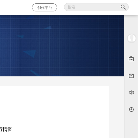
创作平台
行情图