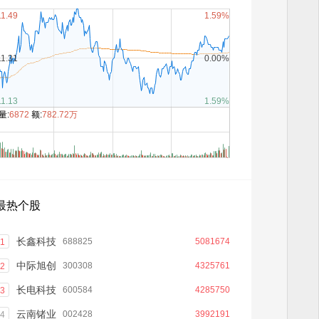
11.49
1.59%
11.31
0.00%
11.13
1.59%
量:
6872
额:
782.72万
9:30
11:30
15:00
最热个股
长鑫科技
688825
5081674
1
中际旭创
300308
4325761
2
长电科技
600584
4285750
3
云南锗业
002428
3992191
4